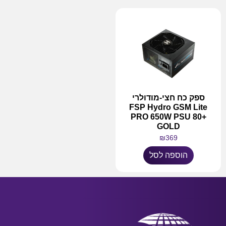
ספק כח חצי-מודולרי
FSP Hydro GSM Lite
PRO 650W PSU 80+
GOLD
₪
369
הוספה לסל