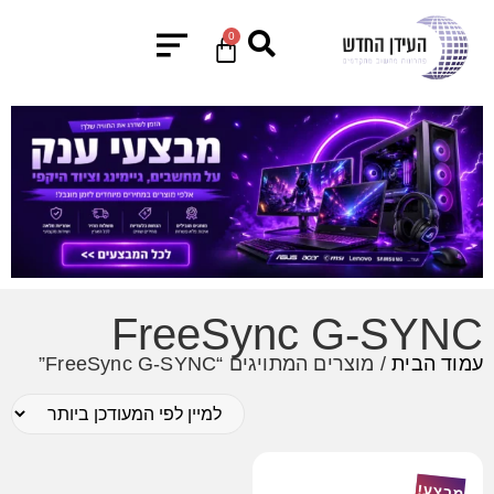
0
FreeSync G-SYNC
עמוד הבית
/ מוצרים המתויגים “FreeSync G-SYNC”
מבצע!