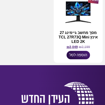
מסך מחשב גיימינג 27
אינץ TCL 27R73Q Mini
LED 2K
₪
2,049
₪
2,199
הוספה לסל