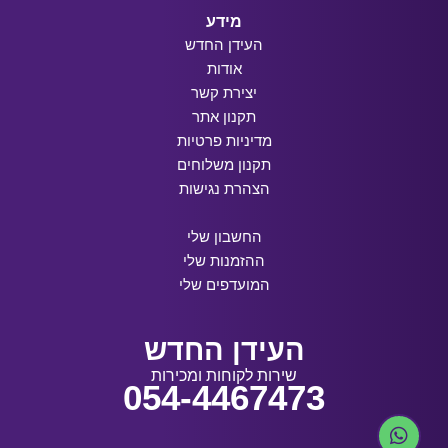
מידע
העידן החדש
אודות
יצירת קשר
תקנון אתר
מדיניות פרטיות
תקנון משלוחים
הצהרת נגישות
החשבון שלי
ההזמנות שלי
המועדפים שלי
העידן החדש
שירות לקוחות ומכירות
054-4467473