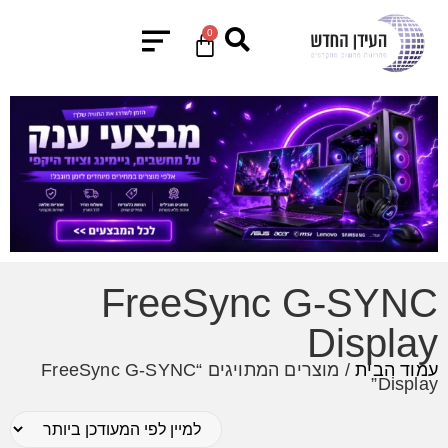
0
FreeSync G-SYNC
Display
עמוד הבית
/ מוצרים המתויגים “FreeSync G-SYNC
Display”