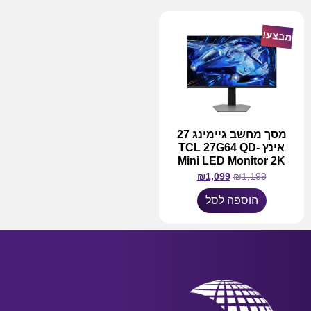
מבצע!
מסך מחשב גיימינג 27
אינץ TCL 27G64 QD-
Mini LED Monitor 2K
₪
1,099
₪
1,199
הוספה לסל