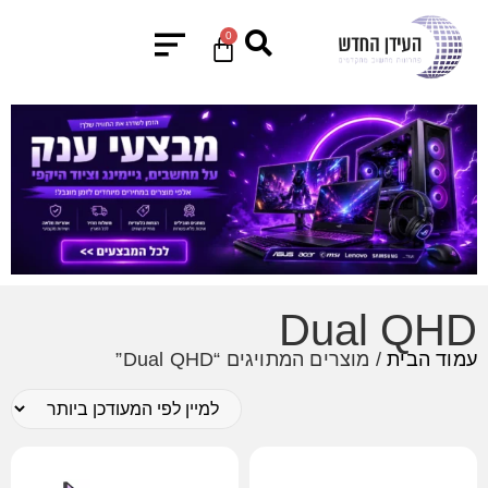
0
Dual QHD
עמוד הבית
/ מוצרים המתויגים “Dual QHD”