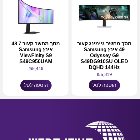
מסך מחשב גיימינג קעור
מסך מחשב קעור 48.7
49 אינץ Samsung
אינץ Samsung
ViewFinity S9
Odyssey G9
S49C950UAM
S49DG910SU OLED
DQHD 144Hz
₪
5,449
₪
5,319
הוספה לסל
הוספה לסל