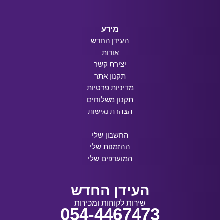
מידע
העידן החדש
אודות
יצירת קשר
תקנון אתר
מדיניות פרטיות
תקנון משלוחים
הצהרת נגישות
החשבון שלי
ההזמנות שלי
המועדפים שלי
העידן החדש
שירות לקוחות ומכירות
054-4467473