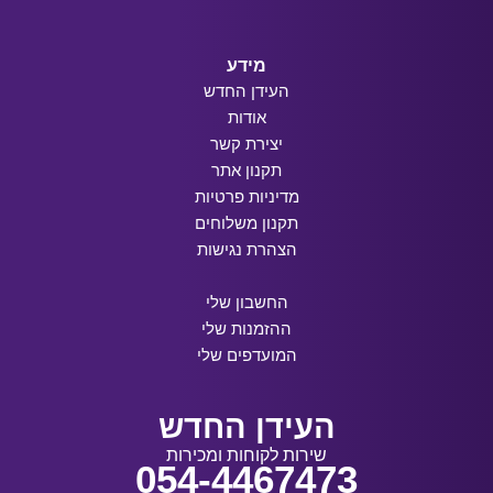
מידע
העידן החדש
אודות
יצירת קשר
תקנון אתר
מדיניות פרטיות
תקנון משלוחים
הצהרת נגישות
החשבון שלי
ההזמנות שלי
המועדפים שלי
העידן החדש
שירות לקוחות ומכירות
054-4467473