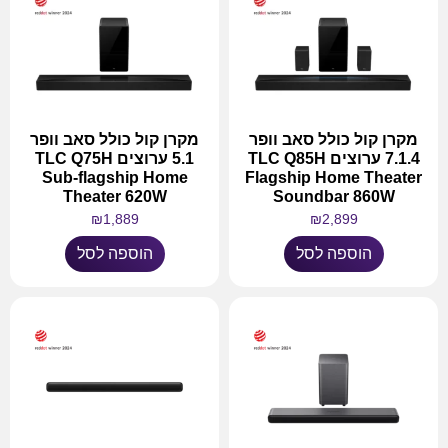
מקרן קול כולל סאב וופר
מקרן קול כולל סאב וופר
7.1.4 ערוצים TLC Q85H
5.1 ערוצים TLC Q75H
Sub-flagship Home
Flagship Home Theater
Theater 620W
Soundbar 860W
₪
1,889
₪
2,899
הוספה לסל
הוספה לסל