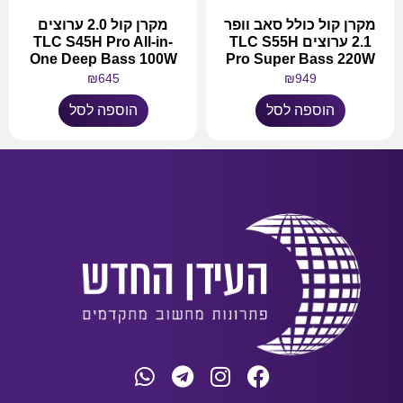
מקרן קול כולל סאב וופר
מקרן קול 2.0 ערוצים
2.1 ערוצים TLC S55H
TLC S45H Pro All-in-
One Deep Bass 100W
Pro Super Bass 220W
₪
645
₪
949
הוספה לסל
הוספה לסל