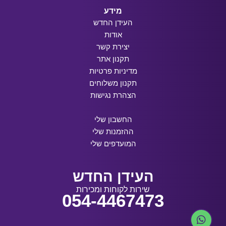
מידע
העידן החדש
אודות
יצירת קשר
תקנון אתר
מדיניות פרטיות
תקנון משלוחים
הצהרת נגישות
החשבון שלי
ההזמנות שלי
המועדפים שלי
העידן החדש
שירות לקוחות ומכירות
054-4467473