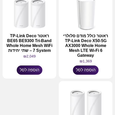
ראוטר כולל מודם סלולרי
ראוטר TP-Link Deco
BE65 BE9300 Tri-Band
TP-Link Deco X50-5G
Whole Home Mesh WiFi
AX3000 Whole Home
Mesh LTE Wi-Fi 6
7 System – שתי יחידות
Gateway
₪
2,049
₪
1,369
הוספה לסל
הוספה לסל