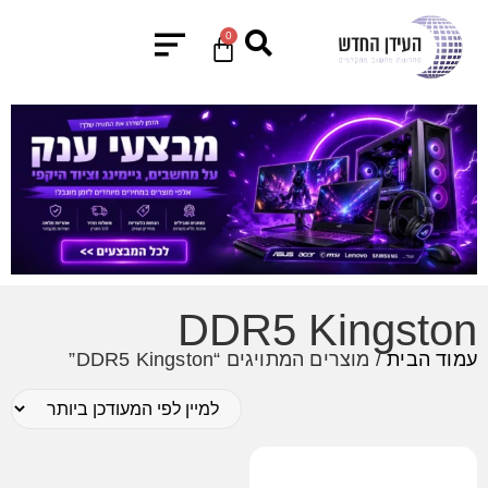
0
DDR5 Kingston
עמוד הבית
/ מוצרים המתויגים “DDR5 Kingston”