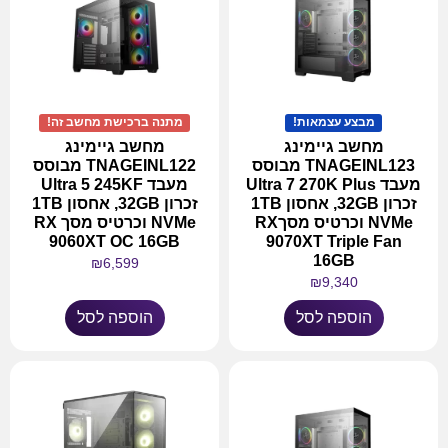
מבצע עצמאות!
מתנה ברכישת מחשב זה!
מחשב גיימינג
מחשב גיימינג
TNAGEINL123 מבוסס
TNAGEINL122 מבוסס
מעבד Ultra 7 270K Plus
מעבד Ultra 5 245KF
זכרון 32GB, אחסון 1TB
זכרון 32GB, אחסון 1TB
NVMe וכרטיס מסךRX
NVMe וכרטיס מסך RX
9060XT OC 16GB
9070XT Triple Fan
16GB
₪
6,599
₪
9,340
הוספה לסל
הוספה לסל