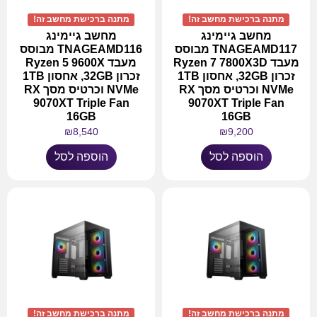
מתנה ברכישת מחשב זה!
מתנה ברכישת מחשב זה!
מחשב גיימינג
מחשב גיימינג
TNAGEAMD117 מבוסס
TNAGEAMD116 מבוסס
מעבד Ryzen 7 7800X3D
מעבד Ryzen 5 9600X
זכרון 32GB, אחסון 1TB
זכרון 32GB, אחסון 1TB
NVMe וכרטיס מסך RX
NVMe וכרטיס מסך RX
9070XT Triple Fan
9070XT Triple Fan
16GB
16GB
₪
8,540
₪
9,200
הוספה לסל
הוספה לסל
מתנה ברכישת מחשב זה!
מתנה ברכישת מחשב זה!