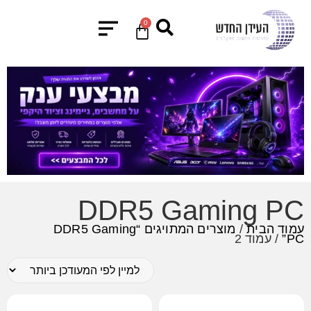
0
DDR5 Gaming PC
עמוד הבית
/
מוצרים המתויגים “DDR5 Gaming
PC”
/ עמוד 2