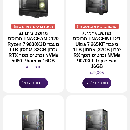
מתנה ברכישת מחשב זה!
מתנה ברכישת מחשב זה!
מחשב גיימינג
מחשב גיימינג
TNAGEINL121 מבוסס
TNAGEAMD120 מבוסס
מעבד Ultra 7 265KF
מעבד Ryzen 7 9800X3D
זכרון 32GB, אחסון 1TB
זכרון 32GB, אחסון 1TB
NVMe וכרטיס מסך RX
NVMe וכרטיס מסך RTX
5080 Phoenix 16GB
9070XT Triple Fan
16GB
₪
11,890
₪
9,005
הוספה לסל
הוספה לסל