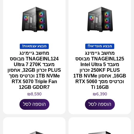
מבצע מונדיאל!
מבצע עצמאות!
מחשב גיימינג
מחשב גיימינג
TNAGEINL125 מבוסס
TNAGEINL124 מבוסס
מעבד Intel Ultra 5
מעבד Ultra 7 270K
250KF PLUS זכרון
PLUS זכרון 32GB, אחסון
16GB, אחסון 1TB NVMe
1TB NVMe וכרטיס מסך
וכרטיס מסך RTX 5060
RTX 5070 Triple Fan
12GB GDDR7
Ti 16GB
₪
8,590
₪
6,390
הוספה לסל
הוספה לסל