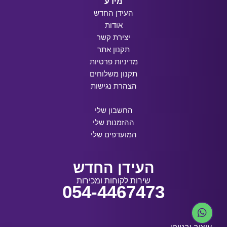
מידע
העידן החדש
אודות
יצירת קשר
תקנון אתר
מדיניות פרטיות
תקנון משלוחים
הצהרת נגישות
החשבון שלי
ההזמנות שלי
המועדפים שלי
העידן החדש
שירות לקוחות ומכירות
054-4467473