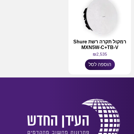
רמקול תקרה רשת Shure
MXN5W-C+TB-V
₪
2,535
הוספה לסל