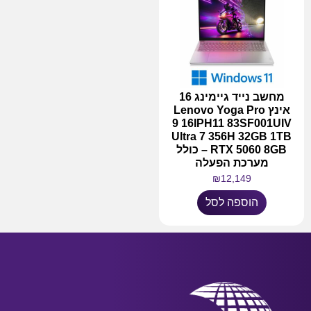
מחשב נייד גיימינג 16
אינץ Lenovo Yoga Pro
9 16IPH11 83SF001UIV
Ultra 7 356H 32GB 1TB
RTX 5060 8GB – כולל
מערכת הפעלה
₪
12,149
הוספה לסל