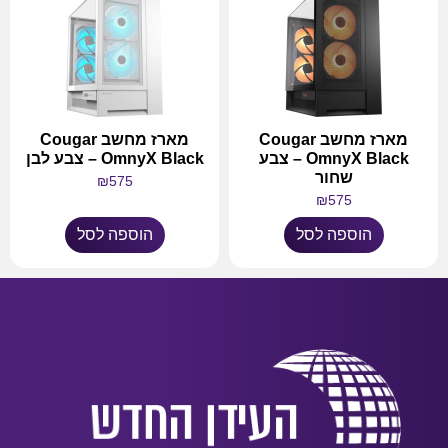
מארז מחשב Cougar
מארז מחשב Cougar
OmnyX Black – צבע
OmnyX Black – צבע לבן
שחור
₪
575
₪
575
הוספה לסל
הוספה לסל