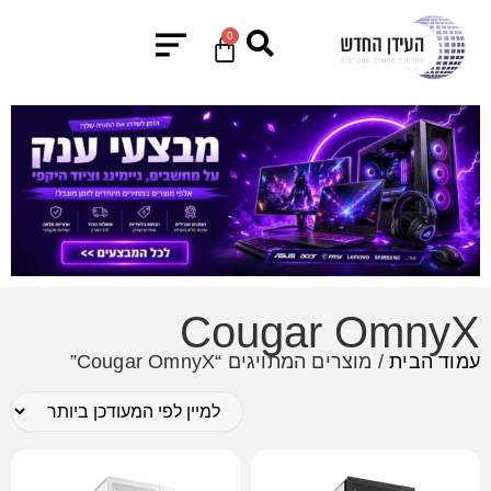
0
Cougar OmnyX
עמוד הבית
/ מוצרים המתויגים “Cougar OmnyX”