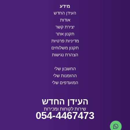
מידע
העידן החדש
אודות
יצירת קשר
תקנון אתר
מדיניות פרטיות
תקנון משלוחים
הצהרת נגישות
החשבון שלי
ההזמנות שלי
המועדפים שלי
העידן החדש
שירות לקוחות ומכירות
054-4467473