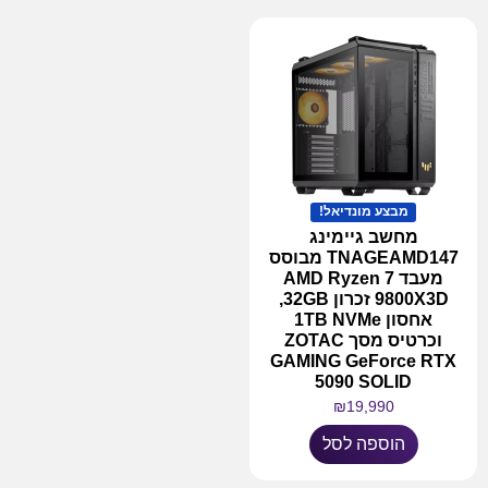
מבצע מונדיאל!
מחשב גיימינג
TNAGEAMD147 מבוסס
מעבד AMD Ryzen 7
9800X3D זכרון 32GB,
אחסון 1TB NVMe
וכרטיס מסך ZOTAC
GAMING GeForce RTX
5090 SOLID
₪
19,990
הוספה לסל