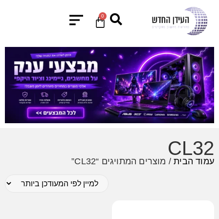
0
CL32
עמוד הבית
/ מוצרים המתויגים “CL32”