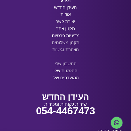
מידע
העידן החדש
אודות
יצירת קשר
תקנון אתר
מדיניות פרטיות
תקנון משלוחים
הצהרת נגישות
החשבון שלי
ההזמנות שלי
המועדפים שלי
העידן החדש
שירות לקוחות ומכירות
054-4467473