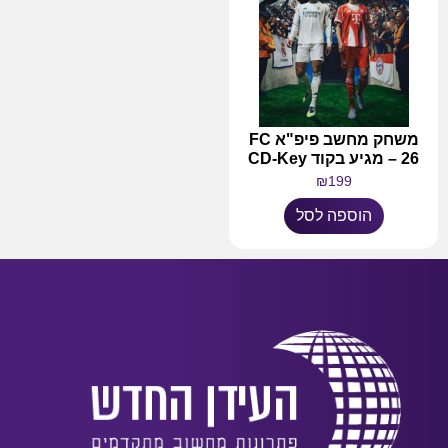
משחק מחשב פיפ"א FC
26 – מגיע בקוד CD-Key
₪
199
הוספה לסל