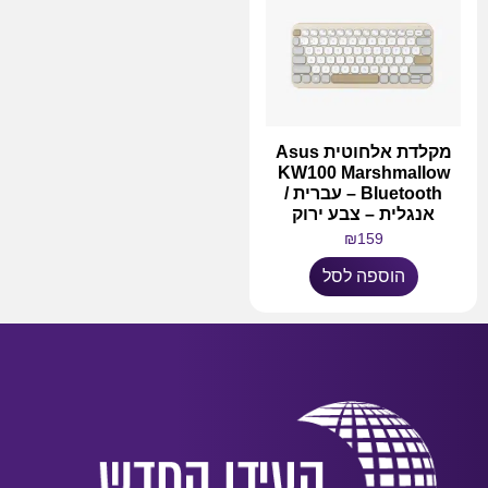
מקלדת אלחוטית Asus
KW100 Marshmallow
Bluetooth – עברית /
אנגלית – צבע ירוק
₪
159
הוספה לסל