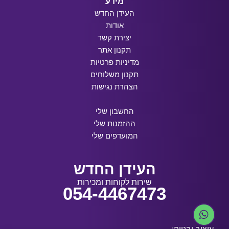
מידע
העידן החדש
אודות
יצירת קשר
תקנון אתר
מדיניות פרטיות
תקנון משלוחים
הצהרת נגישות
החשבון שלי
ההזמנות שלי
המועדפים שלי
העידן החדש
שירות לקוחות ומכירות
054-4467473