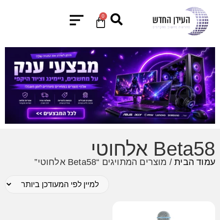
0
Beta58 אלחוטי
עמוד הבית
/ מוצרים המתויגים “Beta58 אלחוטי”