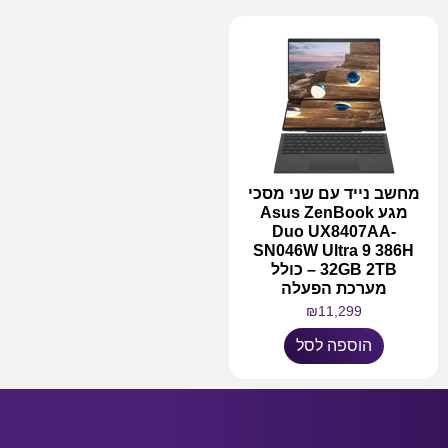
מחשב נייד עם שני מסכי
מגע Asus ZenBook
Duo UX8407AA-
SN046W Ultra 9 386H
32GB 2TB – כולל
מערכת הפעלה
₪
11,299
הוספה לסל