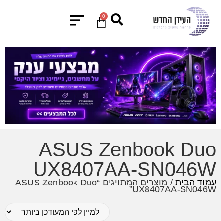
0
ASUS Zenbook Duo
UX8407AA-SN046W
עמוד הבית
/ מוצרים המתויגים “ASUS Zenbook Duo
UX8407AA-SN046W”