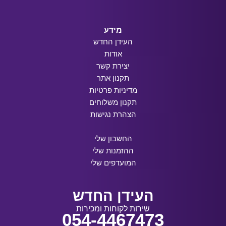
מידע
העידן החדש
אודות
יצירת קשר
תקנון אתר
מדיניות פרטיות
תקנון משלוחים
הצהרת נגישות
החשבון שלי
ההזמנות שלי
המועדפים שלי
העידן החדש
שירות לקוחות ומכירות
054-4467473