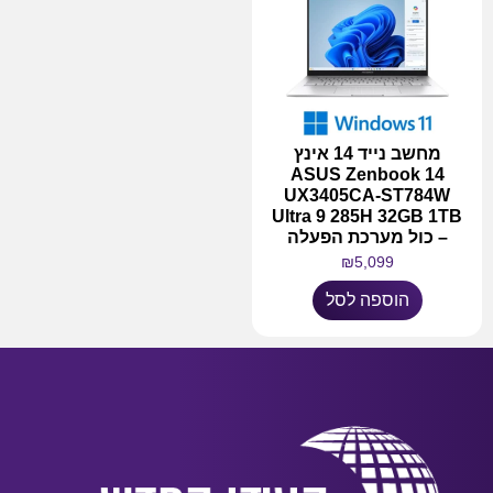
מחשב נייד 14 אינץ
ASUS Zenbook 14
UX3405CA-ST784W
Ultra 9 285H 32GB 1TB
– כול מערכת הפעלה
₪
5,099
הוספה לסל