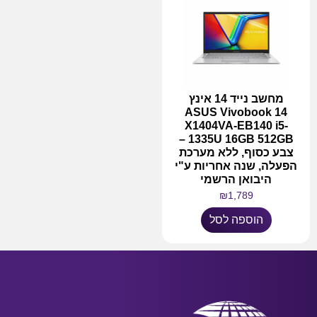
מחשב נייד 14 אינץ
ASUS Vivobook 14
X1404VA-EB140 i5-
1335U 16GB 512GB –
צבע כסוף, ללא מערכת
הפעלה, שנה אחריות ע"י
היבואן הרשמי
₪
1,789
הוספה לסל