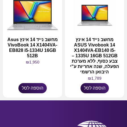
מחשב נייד 14 אינץ
מחשב נייד 14 אינץ Asus
VivoBook 14 X1404VA-
ASUS Vivobook 14
EB828 i5-1334U 16GB
X1404VA-EB140 i5-
512B
1335U 16GB 512GB –
צבע כסוף, ללא מערכת
₪
1,950
הפעלה, שנה אחריות ע"י
היבואן הרשמי
₪
1,789
הוספה לסל
הוספה לסל