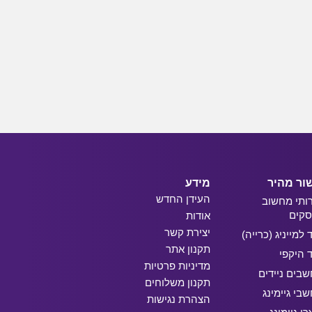
ור מהיר
מידע
העידן החדש
ותי מחשוב
קים
אודות
יצירת קשר
ד למייניג (כרייה)
תקנון אתר
ד היקפי
מדיניות פרטיות
בים ניידים
תקנון משלוחים
בי גיימינג
הצהרת נגישות