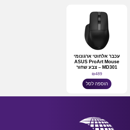
עכבר אלחוטי ארגונומי
ASUS ProArt Mouse
MD301 – צבע שחור
₪
489
הוספה לסל