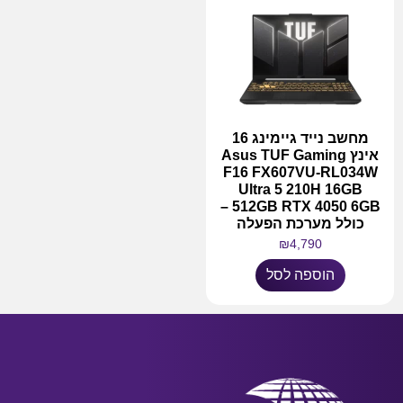
מחשב נייד גיימינג 16
אינץ Asus TUF Gaming
F16 FX607VU-RL034W
Ultra 5 210H 16GB
512GB RTX 4050 6GB –
כולל מערכת הפעלה
₪
4,790
הוספה לסל