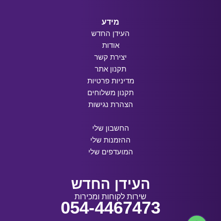
מידע
העידן החדש
אודות
יצירת קשר
תקנון אתר
מדיניות פרטיות
תקנון משלוחים
הצהרת נגישות
החשבון שלי
ההזמנות שלי
המועדפים שלי
העידן החדש
שירות לקוחות ומכירות
054-4467473