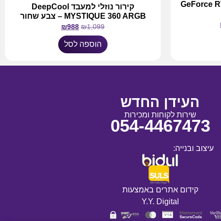
GeForce 
קירור נוזלי למעבד DeepCool
MYSTIQUE 360 ARGB – צבע שחור
₪
988
₪
1,099
הוספה לסל
העידן החדש
שירות לקוחות ומכירות
054-4467473
עיצוב ובנייה:
קידום אתרים באמצעות
Y.Y. Digital