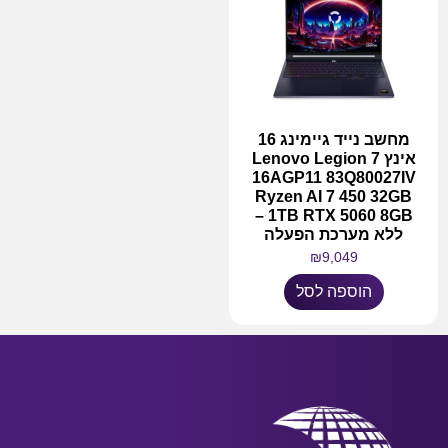
מחשב נייד גיימינג 16
אינץ Lenovo Legion 7
16AGP11 83Q80027IV
Ryzen AI 7 450 32GB
1TB RTX 5060 8GB –
ללא מערכת הפעלה
₪
9,049
הוספה לסל