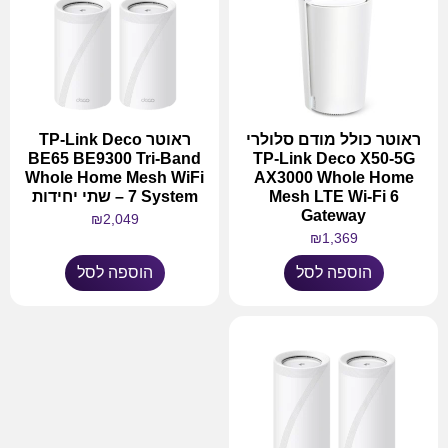
ראוטר כולל מודם סלולרי
ראוטר TP-Link Deco
BE65 BE9300 Tri-Band
TP-Link Deco X50-5G
Whole Home Mesh WiFi
AX3000 Whole Home
Mesh LTE Wi-Fi 6
7 System – שתי יחידות
Gateway
₪
2,049
₪
1,369
הוספה לסל
הוספה לסל