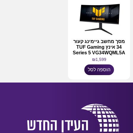
מסך מחשב גיימינג קעור
34 אינץ TUF Gaming
Series 5 VG34WQML5A
₪
1,599
הוספה לסל