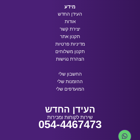
מידע
העידן החדש
אודות
יצירת קשר
תקנון אתר
מדיניות פרטיות
תקנון משלוחים
הצהרת נגישות
החשבון שלי
ההזמנות שלי
המועדפים שלי
העידן החדש
שירות לקוחות ומכירות
054-4467473