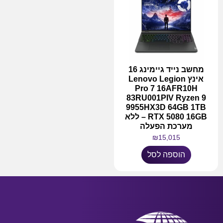
מחשב נייד גיימינג 16
אינץ Lenovo Legion
Pro 7 16AFR10H
83RU001PIV Ryzen 9
9955HX3D 64GB 1TB
RTX 5080 16GB – ללא
מערכת הפעלה
₪
15,015
הוספה לסל