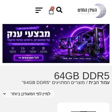
0
64GB DDR5
עמוד הבית
/ מוצרים המתויגים “64GB DDR5”