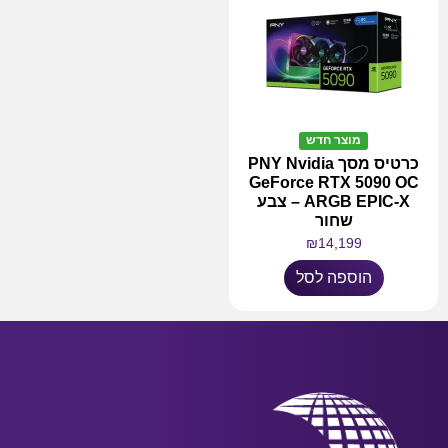
מוצר חדש
כרטיס מסך PNY Nvidia
GeForce RTX 5090 OC
ARGB EPIC-X – צבע
שחור
₪
14,199
הוספה לסל