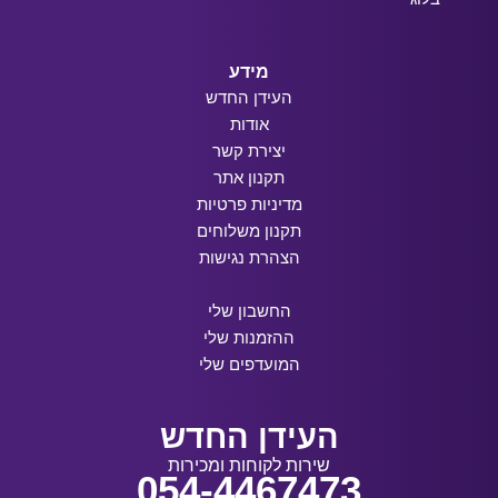
מידע
העידן החדש
אודות
יצירת קשר
תקנון אתר
מדיניות פרטיות
תקנון משלוחים
הצהרת נגישות
החשבון שלי
ההזמנות שלי
המועדפים שלי
העידן החדש
שירות לקוחות ומכירות
054-4467473