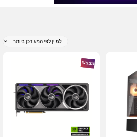
מבצע!