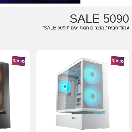
5090 SALE
עמוד הבית
/ מוצרים המתויגים “5090 SALE”
מבצע!
מבצע!