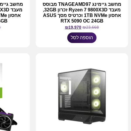
מחשב גיימינג TNAGEAMD97 מבוסס
מעבד Ryzen 7 9800X3D זכרון 32GB,
אחסון 1TB NVMe וכרטיס מסך ASUS
4GB
RTX 5090 OC 24GB
8
₪
19,970
₪
23,668
הוספה לסל