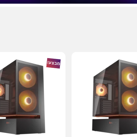
מבצע!