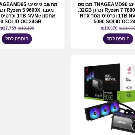
מחשב גיימינג TNAGEAMD96 מבוסס
מעבד Ryzen 7 7800X3D זכרון 32GB,
אחסון 1TB NVMe וכרטיס מסך RTX
90 SOLID OC 24GB
5090 SOLID OC 2
₪
17,759
₪
19,138
₪
19,970
₪
23,66
הוספה לסל
הוספה לסל