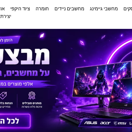
קים
מחשבי גיימינג
מחשבים ניידים
חומרה
ציוד היקפי
אוד
יצירת