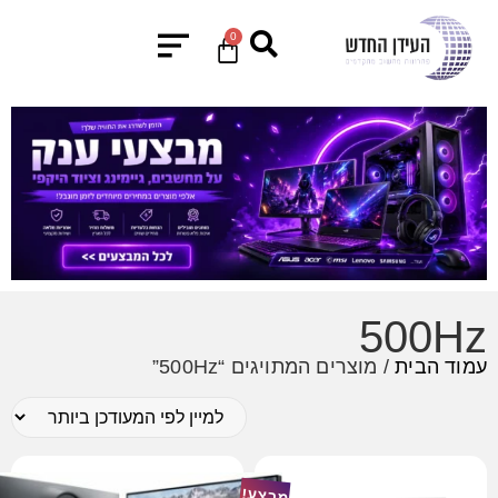
0
500Hz
עמוד הבית
/ מוצרים המתויגים “500Hz”
מבצע!