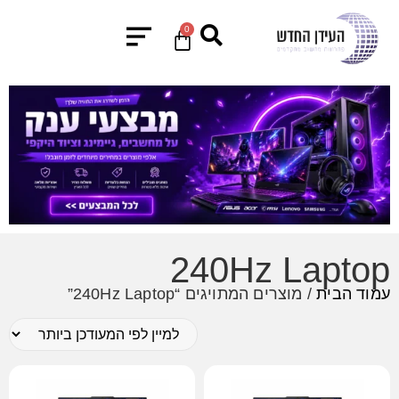
0
240Hz Laptop
עמוד הבית
/ מוצרים המתויגים “240Hz Laptop”