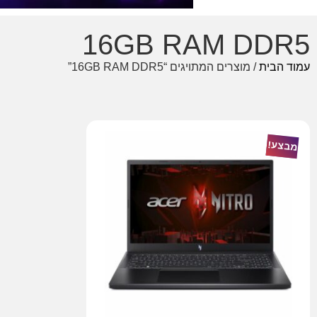
16GB RAM DDR5
עמוד הבית
/ מוצרים המתויגים “16GB RAM DDR5”
מבצע!