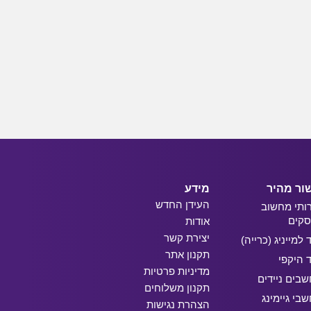
ור מהיר
מידע
העידן החדש
ותי מחשוב
קים
אודות
יצירת קשר
ד למייניג (כרייה)
תקנון אתר
ד היקפי
מדיניות פרטיות
בים ניידים
תקנון משלוחים
בי גיימינג
הצהרת נגישות