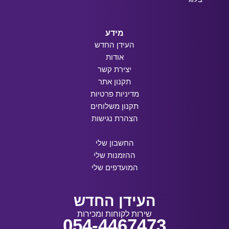
מידע
העידן החדש
אודות
יצירת קשר
תקנון אתר
מדיניות פרטיות
תקנון משלוחים
הצהרת נגישות
החשבון שלי
ההזמנות שלי
המועדפים שלי
העידן החדש
שירות לקוחות ומכירות
054-4467473