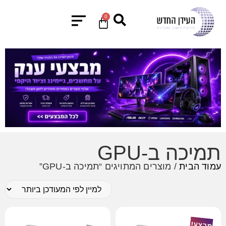
0
תמיכה ב-GPU
עמוד הבית
/ מוצרים המתויגים “תמיכה ב-GPU”
מבצע!