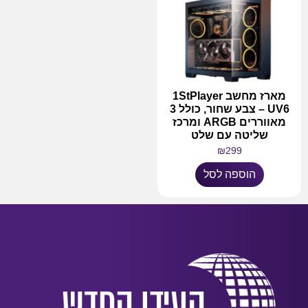
מארז מחשב 1StPlayer
UV6 – צבע שחור, כולל 3
מאווררים ARGB ומרכז
שליטה עם שלט
₪
299
הוספה לסל