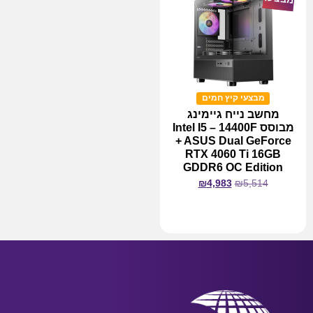
מבצעי קיץ חמים
מחשב נייח גיימינג
מבוסס Intel I5 – 14400F
+ ASUS Dual GeForce
RTX 4060 Ti 16GB
GDDR6 OC Edition
₪
4,983
₪
5,514
מידע נוסף