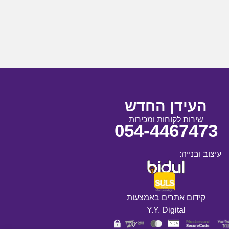
העידן החדש
שירות לקוחות ומכירות
054-4467473
עיצוב ובנייה:
קידום אתרים באמצעות
Y.Y. Digital