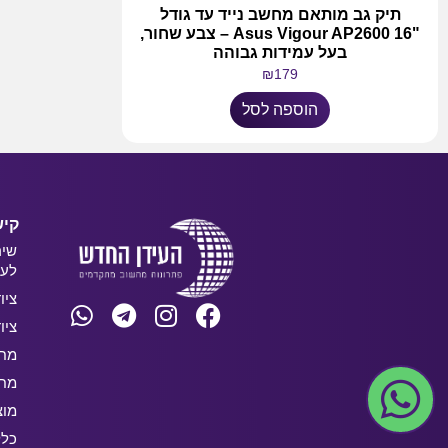
תיק גב מותאם מחשב נייד עד גודל
"Asus Vigour AP2600 16 – צבע שחור,
בעל עמידות גבוהה
₪
179
הוספה לסל
קיש
שיר
לעס
ציו
ציו
מחש
מחש
מוצ
כלל