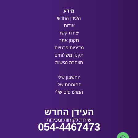
מידע
העידן החדש
אודות
יצירת קשר
תקנון אתר
מדיניות פרטיות
תקנון משלוחים
הצהרת נגישות
החשבון שלי
ההזמנות שלי
המועדפים שלי
העידן החדש
שירות לקוחות ומכירות
054-4467473