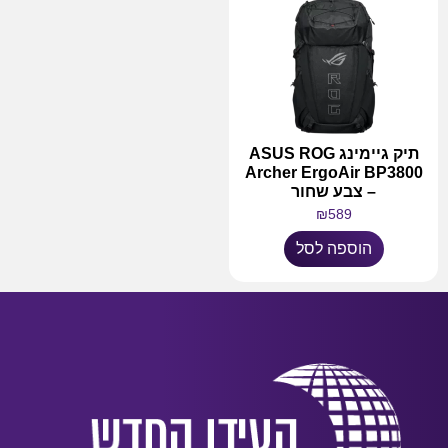
תיק גיימינג ASUS ROG
Archer ErgoAir BP3800
– צבע שחור
₪
589
הוספה לסל