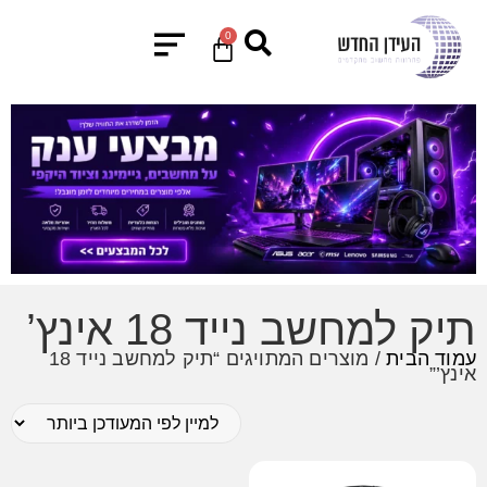
0
תיק למחשב נייד 18 אינץ’
עמוד הבית
/ מוצרים המתויגים “תיק למחשב נייד 18
אינץ’”