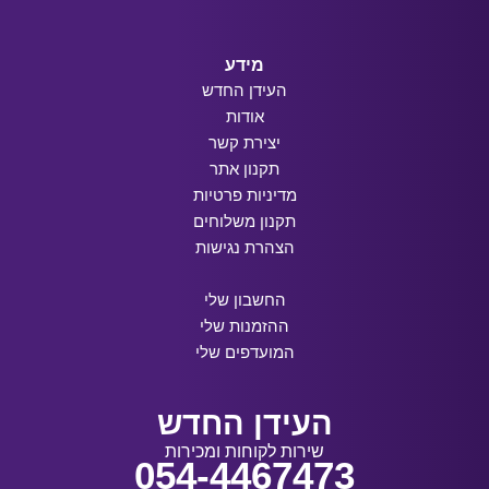
מידע
העידן החדש
אודות
יצירת קשר
תקנון אתר
מדיניות פרטיות
תקנון משלוחים
הצהרת נגישות
החשבון שלי
ההזמנות שלי
המועדפים שלי
העידן החדש
שירות לקוחות ומכירות
054-4467473