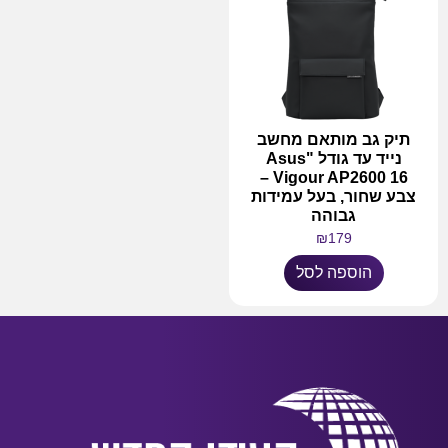
תיק גב מותאם מחשב
נייד עד גודל "Asus
Vigour AP2600 16 –
צבע שחור, בעל עמידות
גבוהה
₪
179
הוספה לסל