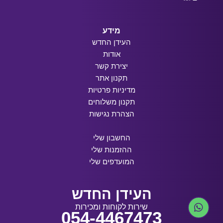
מידע
העידן החדש
אודות
יצירת קשר
תקנון אתר
מדיניות פרטיות
תקנון משלוחים
הצהרת נגישות
החשבון שלי
ההזמנות שלי
המועדפים שלי
העידן החדש
שירות לקוחות ומכירות
054-4467473