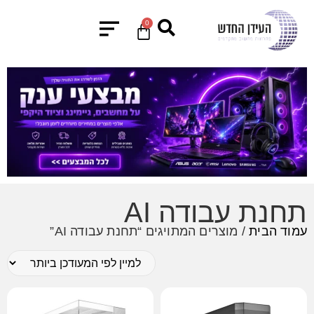
0
תחנת עבודה AI
עמוד הבית
/ מוצרים המתויגים “תחנת עבודה AI”