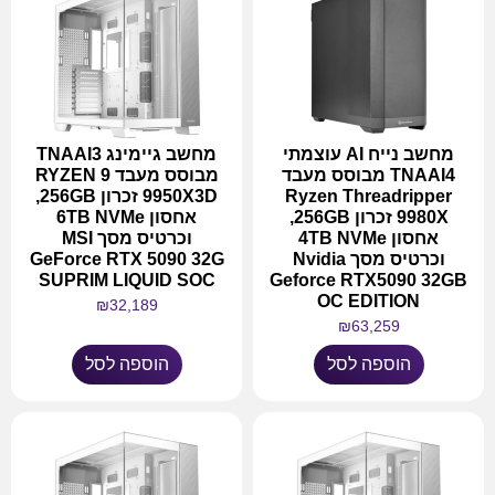
מחשב נייח AI עוצמתי
מחשב גיימינג TNAAI3
TNAAI4 מבוסס מעבד
מבוסס מעבד RYZEN 9
Ryzen Threadripper
9950X3D זכרון 256GB,
9980X זכרון 256GB,
אחסון 6TB NVMe
אחסון 4TB NVMe
וכרטיס מסך MSI
וכרטיס מסך Nvidia
GeForce RTX 5090 32G
SUPRIM LIQUID SOC
Geforce RTX5090 32GB
OC EDITION
₪
32,189
₪
63,259
הוספה לסל
הוספה לסל