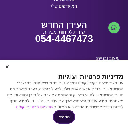
המועדפים שלי
העידן החדש
שירות לקוחות ומכירות
054-4467473
עיצוב ובנייה:
מדיניות פרטיות ועוגיות
אנו משתמשים בקבצי קוקיז וטכנולוגיות ניטור שיאוחסנו במכשירי
קידום אתרים באמצעות
המשתמשים, כדי לאפשר לאתר שלנו לפעול כהלכה, לעבד ולשפר את
Y.Y. Digital
חווית המשתמש, לסייע בשיווק ובהתאמה אישית של תוכן ומודעות. אנו
משתפים מידע אודות השימוש שלך עם צדדים שלישיים, למידע נוסף
לרבות בדבר אפשרויות הסרה ראו פירוט ב
מדיניות פרטיות וקוקיז
.
הבנתי