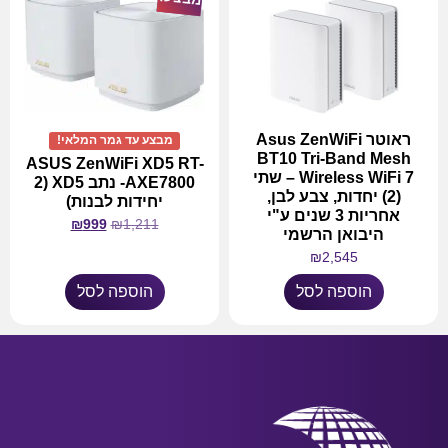
ראוטר Asus ZenWiFi
מבצע עד גמר המלאי!
BT10 Tri-Band Mesh
ASUS ZenWiFi XD5 RT-
Wireless WiFi 7 – שתי
AXE7800- נתב XD5 (2
(2) יחדות, צבע לבן,
יחידות לבנות)
אחריות 3 שנים ע"י
₪
999
₪
1,211
היבואן הרשמי
₪
2,545
הוספה לסל
הוספה לסל