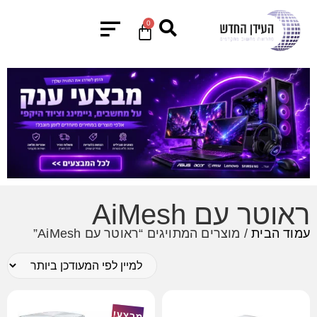
0
ראוטר עם AiMesh
עמוד הבית
/ מוצרים המתויגים “ראוטר עם AiMesh”
מבצע!