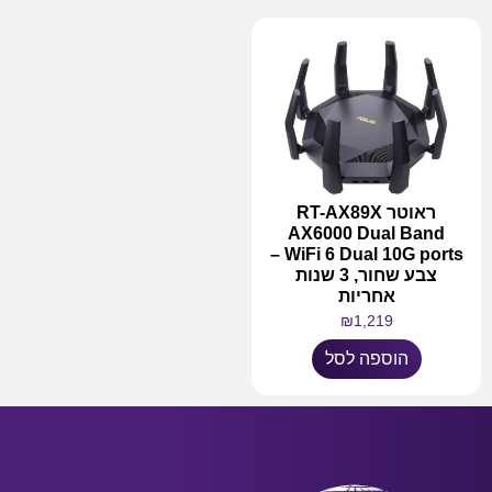
ראוטר RT-AX89X
AX6000 Dual Band
WiFi 6 Dual 10G ports –
צבע שחור, 3 שנות
אחריות
₪
1,219
הוספה לסל