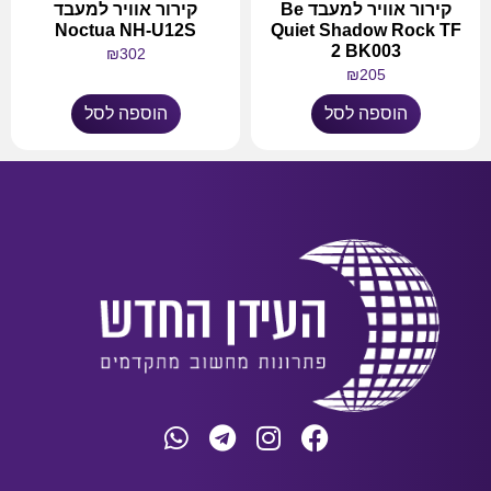
קירור אוויר למעבד Be
קירור אוויר למעבד
Noctua NH-U12S
Quiet Shadow Rock TF
2 BK003
₪
302
₪
205
הוספה לסל
הוספה לסל