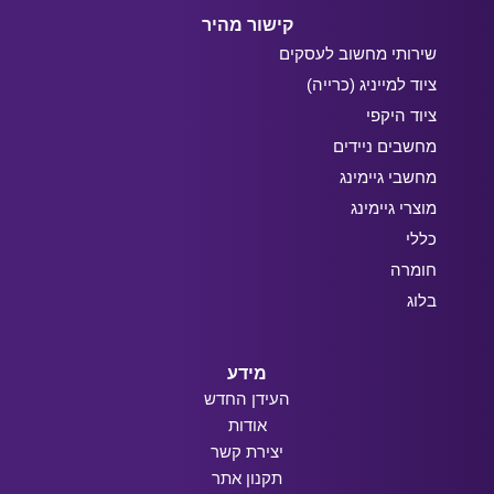
קישור מהיר
שירותי מחשוב לעסקים
ציוד למייניג (כרייה)
ציוד היקפי
מחשבים ניידים
מחשבי גיימינג
מוצרי גיימינג
כללי
חומרה
בלוג
מידע
העידן החדש
אודות
יצירת קשר
תקנון אתר