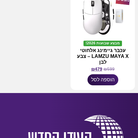
מבצע שבועות 2026!
עכבר גיימינג אלחוטי
LAMZU MAYA X – צבע
לבן
₪
479
₪
599
הוספה לסל