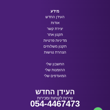
מידע
העידן החדש
אודות
יצירת קשר
תקנון אתר
מדיניות פרטיות
תקנון משלוחים
הצהרת נגישות
החשבון שלי
ההזמנות שלי
המועדפים שלי
העידן החדש
שירות לקוחות ומכירות
054-4467473