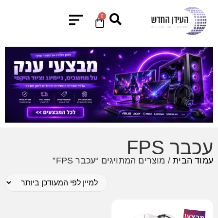
0
עכבר FPS
עמוד הבית
/ מוצרים המתויגים “עכבר FPS”
מבצע!